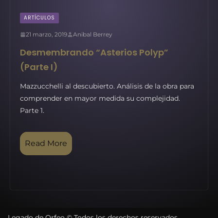
ARTÍCULOS
21 marzo, 2019
Anibal Berrey
Desmembrando “Asterios Polyp”
(Parte I)
Mazzucchelli al descubierto. Análisis de la obra para
comprender en mayor medida su complejidad.
Parte 1.
Read More
Legado de Orfeo © Todos los derechos reservados.