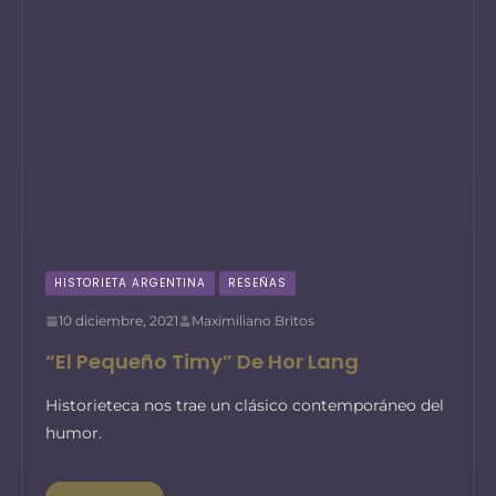
HISTORIETA ARGENTINA
RESEÑAS
10 diciembre, 2021
Maximiliano Britos
“El Pequeño Timy” De Hor Lang
Historieteca nos trae un clásico contemporáneo del
humor.