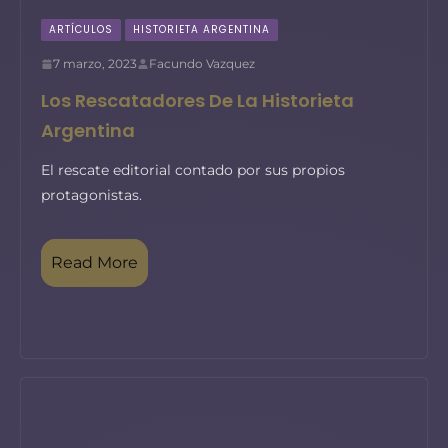
ARTÍCULOS
HISTORIETA ARGENTINA
7 marzo, 2023
Facundo Vazquez
Los Rescatadores De La Historieta
Argentina
El rescate editorial contado por sus propios
protagonistas.
Read More