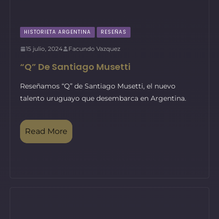
HISTORIETA ARGENTINA
RESEÑAS
15 julio, 2024
Facundo Vazquez
“Q” De Santiago Musetti
Reseñamos “Q” de Santiago Musetti, el nuevo
talento uruguayo que desembarca en Argentina.
Read More