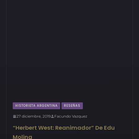
HISTORIETA ARGENTINA
RESEÑAS
27 diciembre, 2019
Facundo Vazquez
“Herbert West: Reanimador” De Edu
Molina