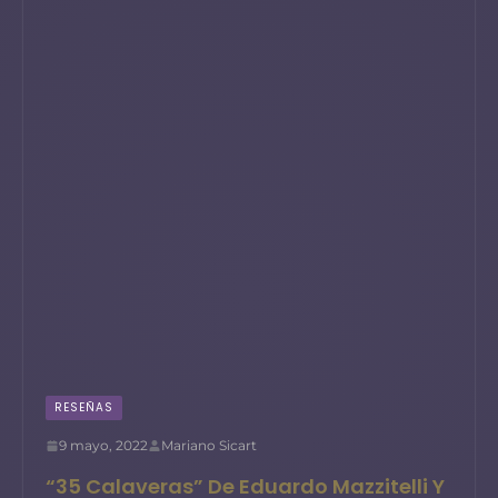
RESEÑAS
9 mayo, 2022
Mariano Sicart
“35 Calaveras” De Eduardo Mazzitelli Y