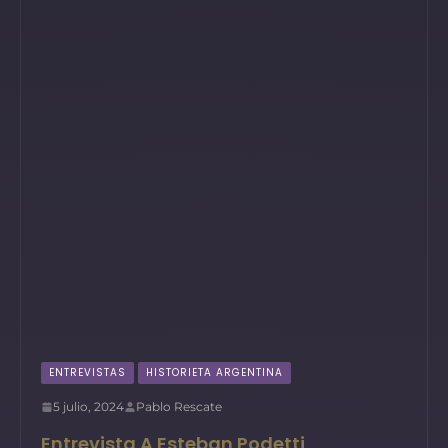
ENTREVISTAS
HISTORIETA ARGENTINA
5 julio, 2024
Pablo Rescate
Entrevista A Esteban Podetti