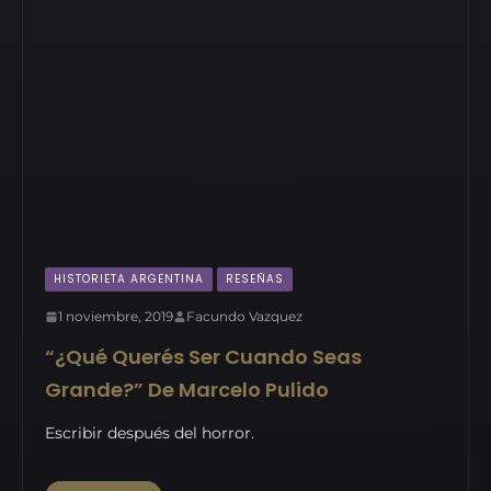
HISTORIETA ARGENTINA
RESEÑAS
1 noviembre, 2019
Facundo Vazquez
“¿Qué Querés Ser Cuando Seas
Grande?” De Marcelo Pulido
Escribir después del horror.