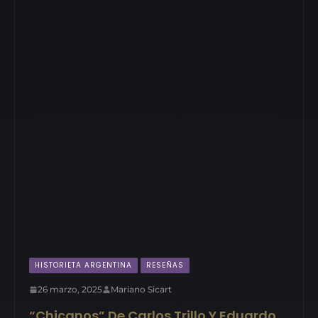
HISTORIETA ARGENTINA
RESEÑAS
26 marzo, 2025
Mariano Sicart
“Chicanos” De Carlos Trillo Y Eduardo