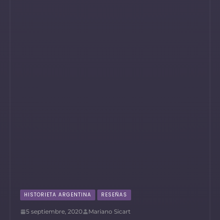
HISTORIETA ARGENTINA
RESEÑAS
5 septiembre, 2020
Mariano Sicart