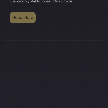
Juanungo y Pablo Zweig. Dos grosos
Read More