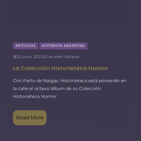
ARTÍCULOS
HISTORIETA ARGENTINA
25 junio, 2023
Facundo Vazquez
La Colección Historieteca Humor
Con Parto de Nalgas, Historieteca está poniendo en
la calle el octavo álbum de su Colección
Historieteca Humor.
Read More