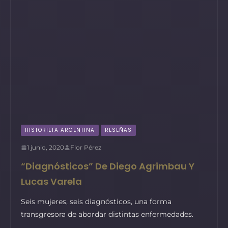
HISTORIETA ARGENTINA
RESEÑAS
1 junio, 2020
Flor Pérez
“Diagnósticos” De Diego Agrimbau Y
Lucas Varela
Seis mujeres, seis diagnósticos, una forma
transgresora de abordar distintas enfermedades.