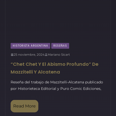
HISTORIETA ARGENTINA
RESEÑAS
25 noviembre, 2024
Mariano Sicart
“Chet Chet Y El Abismo Profundo” De
Mazzitelli Y Alcatena
Reseña del trabajo de Mazzitelli-Alcatena publicado
por Historieteca Editorial y Puro Comic Ediciones,
Read More