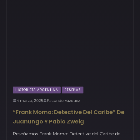
HISTORIETA ARGENTINA
RESEÑAS
4 marzo, 2025
Facundo Vazquez
“Frank Momo: Detective Del Caribe” De
Juanungo Y Pablo Zweig
Reseñamos Frank Momo: Detective del Caribe de