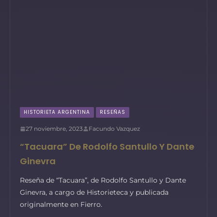
HISTORIETA ARGENTINA
RESEÑAS
27 noviembre, 2023
Facundo Vazquez
“Tacuara” De Rodolfo Santullo Y Dante
Ginevra
Reseña de “Tacuara”, de Rodolfo Santullo y Dante
Ginevra, a cargo de Historieteca y publicada
originalmente en Fierro.