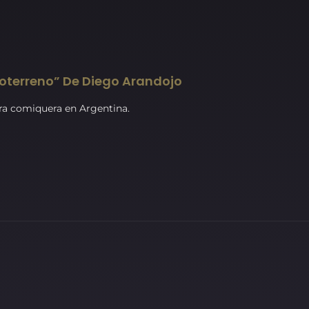
oterreno” De Diego Arandojo
ura comiquera en Argentina.