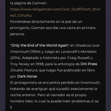
la página de Gaiman:
https://www.neilgaiman.com/Cool_Stuff/Short_Stori
es/I_Cthulhu
Poniéndose directamente en la piel de un
primigenio, Gaiman escribe una carta en primera
persona.
“
Only the End of the World Again
” en
Shadows over
Innsmouth
(1994) y luego en
Lovecraft’s Monsters
(2014). Adaptado a historieta por Craig Russell y
Troy Noxey en 1998, para la antología de
Oni Press
Double Feature
, que luego fue publicado en libro
por
Dark Horse
.
El protagonista se encuentra perdido en Innsmouth,
tratando de averiguar qué sucedió exactamente la
noche anterior. Pero el narrador es el propio
hombre lobo, lo cual le puede traer problemas si se
ll