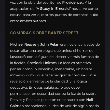
vez con la obra del escritor de
Providence
… Y la
adaptación de “
A Study in Emerald
” nos sirve como
excusa para ver qué otros puntos de contacto hubo
entre ambos autores.
SOMBRAS SOBRE BAKER STREET
Michael Reaves
y
John Pelan
eran los encargados de
desarrollar una antología que uniera el horror de
Lovecraft
con la figura del detective más famoso de
la ficción,
Sherlock Holmes
. La idea es atractiva,
pensar cómo lo indecible, inenarrable, un horror
inmenso como que hace peligrar la cordura con su
revelación, enfrente de la claridad, y la lógica
deductiva. En otras palabras, lo que debe
permanecer en oscuridad contra la luz de la razón.
Reaves y Pelan se pusieron en contacto con
Neil
Gaiman
proponiendo la idea de unir de algún modo