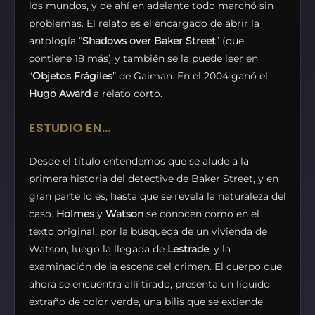
los mundos, y de ahí en adelante todo marchó sin
problemas. El relato es el encargado de abrir la
antología “
Shadows over Baker Street
” (que
contiene 18 más) y también se la puede leer en
“
Objetos Frágiles
” de Gaiman. En el 2004 ganó el
Hugo Award
a relato corto.
ESTUDIO EN…
Desde el título entendemos que se alude a la
primera historia del detective de Baker Street, y en
gran parte lo es, hasta que se revela la naturaleza del
caso.
Holmes
y
Watson
se conocen como en el
texto original, por la búsqueda de un vivienda de
Watson, luego la llegada de
Lestrade
, y la
examinación de la escena del crimen. El cuerpo que
ahora se encuentra allí tirado, presenta un líquido
extraño de color verde, una bilis que se extiende