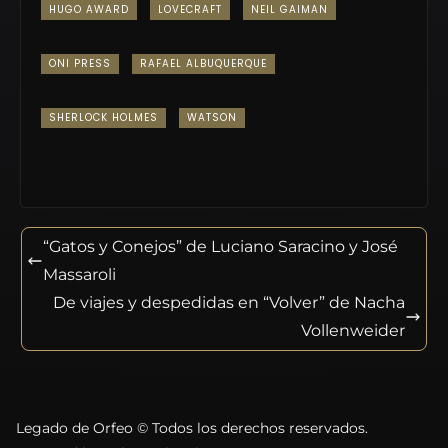
HUGO AWARD
LOVECRAFT
NEIL GAIMAN
ONI PRESS
RAFAEL ALBUQUERQUE
SHERLOCK HOLMES
WATSON
“Gatos y Conejos” de Luciano Saracino y José
Massaroli
De viajes y despedidas en “Volver” de Nacha
Vollenweider
Legado de Orfeo © Todos los derechos reservados.