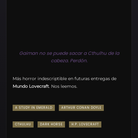
Gaiman no se puede sacar a Cthulhu de la
cabeza. Perdón.
Más horror indescriptible en futuras entregas de
Mundo Lovecraft
. Nos leemos.
A STUDY IN EMERALD
ARTHUR CONAN DOYLE
CTHULHU
DARK HORSE
H.P. LOVECRAFT