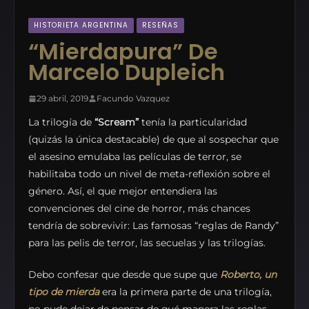
HISTORIETA ARGENTINA
RESEÑAS
“Mierdapura” De
Marcelo Dupleich
29 abril, 2019
Facundo Vazquez
La trilogía de
“Scream”
tenía la particularidad
(quizás la única destacable) de que al sospechar que
el asesino emulaba las películas de terror, se
habilitaba todo un nivel de meta-reflexión sobre el
género. Así, el que mejor entendiera las
convenciones del cine de horror, más chances
tendría de sobrevivir: Las famosas “reglas de Randy”
para las pelis de terror, las secuelas y las trilogías.
Debo confesar que desde que supe que
Roberto, un
tipo de mierda
era la primera parte de una trilogía,