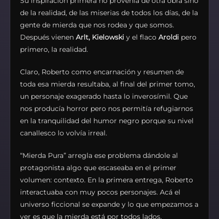
Su inspiración primera no provenía de otra obra sino
de la realidad, de las miserias de todos los días, de la
gente de mierda que nos rodea y que somos.
Después vienen
Arlt, Kielowski
y el flaco
Aroldi
pero
primero, la realidad.
Claro, Roberto como encarnación y resumen de
toda esa mierda resultaba, al final del primer tomo,
un personaje exagerado hasta lo inverosímil. Que
nos producía horror pero nos permitía refugiarnos
en la tranquilidad del humor negro porque su nivel
canallesco lo volvía irreal.
“Mierda Pura” arregla ese problema dándole al
protagonista algo que escaseaba en el primer
volumen: contexto. En la primera entrega, Roberto
interactuaba con muy pocos personajes. Acá el
universo ficcional se expande y lo que empezamos a
ver es que la mierda está por todos lados.