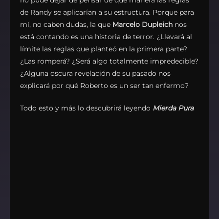
no pude dejar de pensar de qué manera las reglas
de Randy se aplicarían a su estructura. Porque para
mí, no caben dudas, la que
Marcelo Dupleich
nos
está contando es una historia de terror. ¿Llevará al
límite las reglas que planteó en la primera parte?
¿Las romperá? ¿Será algo totalmente impredecible?
¿Alguna oscura revelación de su pasado nos
explicará por qué Roberto es un ser tan enfermo?
Todo esto y más lo descubrirá leyendo
Mierda Pura