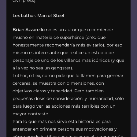
Ovnipress).
Lex Luthor: Man of Steel
Brian Azzarello
no es un autor que recomiende
mucho en materia de superhéroe (creo que
honestamente recomendaría más evitarlo), por eso
mismo es interesante que realice un estudio de
personaje de uno de los villanos más icónicos (y que
a la vez no sea un gangster).
Luthor, o Lex, como pide que lo llamen para generar
cercanía, se muestra con dimensiones, con
objetivos claros y tenacidad. Pero también
pequeñas dosis de consideración, y humanidad, sólo
para luego ver las acciones más terribles con un
mayor contraste.
Para lo que más nos sirve esta historia es para
entender en primera persona sus motivaciones y
cómo puede justificarlas sin caer en el lugar común