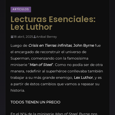
ARTÍCULOS
Lecturas Esenciales:
Lex Luthor
18 abril, 2025
Anibal Berrey
Luego de
Crisis en Tierras infinitas
,
John Byrne
fue
el encargado de reconstruir el universo de
Superman, comenzando con la famosísima
miniserie “
Man of Steel
”. Como no podía ser de otra
manera, redefinir al superhéroe conllevaba también
trabajar a su más grande enemigo,
Lex Luthor
, y es
a partir de éstos cambios que vamos a repasar su
historia.
TODOS TIENEN UN PRECIO
En el N°4 de la miniserie
Man of Steel
, Byrne nos