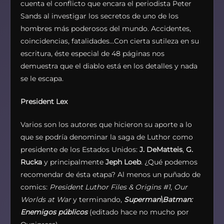
cuenta el conflicto que encara el periodista Peter
Sands al investigar los secretos de uno de los
hombres más poderosos del mundo. Accidentes,
coincidencias, fatalidades…Con cierta sutileza en su
escritura, éste especial de 48 páginas nos
demuestra que el diablo está en los detalles y nada
se le escapa.
President Lex
Varios son los autores que hicieron su aporte a lo
que se podría denominar la saga de Luthor como
presidente de los Estados Unidos:
J. DeMatteis
,
G.
Rucka
y principalmente
Jeph Loeb
. ¿Qué podemos
recomendar de ésta etapa? Al menos un puñado de
comics:
President Luthor Files & Origins #1
,
Our
Worlds at War
y terminando,
Superman\Batman:
Enemigos públicos
(editado hace no mucho por