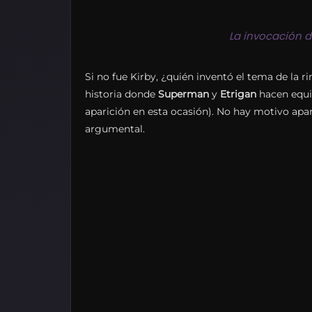
La invocación d
Si no fue Kirby, ¿quién inventó el tema de la 
historia donde
Superman
y
Etrigan
hacen equi
aparición en esta ocasión). No hay motivo apa
argumental.