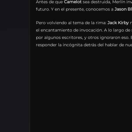
Antes de que
Camelot
sea destruida, Merlín i
futuro. Y en el presente, conocemos a
Jason B
Pero volviendo al tema de la rima:
Jack Kirby
n
el encantamiento de invocación. A lo largo de
por algunos escritores, y otros ignoraron eso. 
responder la incógnita detrás del hablar de n