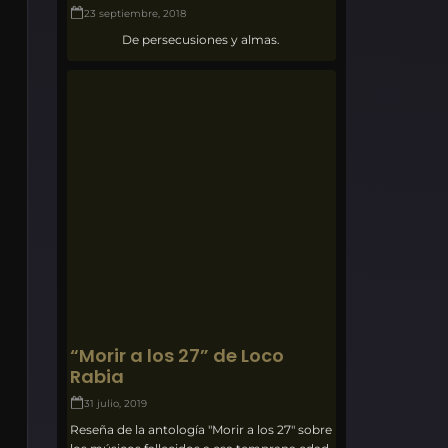
23 septiembre, 2018
De persecusiones y almas.
“Morir a los 27” de Loco
Rabia
31 julio, 2019
Reseña de la antología "Morir a los 27" sobre