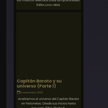
los músicos fallecidos a esa temprana edad.
Edita Loco rabia.
Capitán Barato y su
universo (Parte 1)
6 noviembre, 2023
Analizamos el universo del Capitán Barato
en historietas. Desde sus inicios hasta
proyecto Tifón (Parte 1).