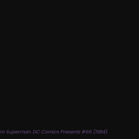
con Superman. DC Comics Presents #66 (1984)
.