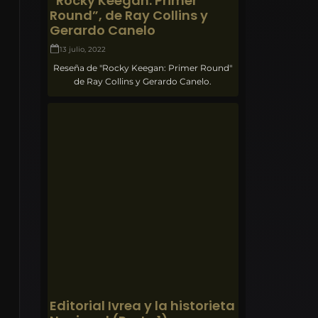
“Rocky Keegan: Primer
Round”, de Ray Collins y
Gerardo Canelo
13 julio, 2022
Reseña de "Rocky Keegan: Primer Round"
de Ray Collins y Gerardo Canelo.
Editorial Ivrea y la historieta