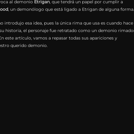
nvoca al demonio
Etrigan
, que tendrá un papel por cumplir a
lood
, un demonólogo que está ligado a Etrigan de alguna forma
o introdujo esa idea, pues la única rima que usa es cuando hace
 su historia, el personaje fue retratado como un demonio rimado
En este artículo, vamos a repasar todas sus apariciones y
uestro querido demonio.