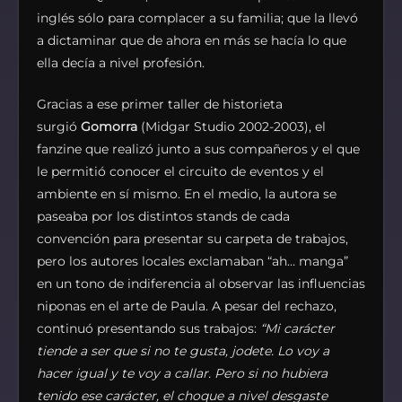
inglés sólo para complacer a su familia; que la llevó
a dictaminar que de ahora en más se hacía lo que
ella decía a nivel profesión.
Gracias a ese primer taller de historieta
surgió
Gomorra
(Midgar Studio 2002-2003), el
fanzine que realizó junto a sus compañeros y el que
le permitió conocer el circuito de eventos y el
ambiente en sí mismo. En el medio, la autora se
paseaba por los distintos stands de cada
convención para presentar su carpeta de trabajos,
pero los autores locales exclamaban “ah… manga”
en un tono de indiferencia al observar las influencias
niponas en el arte de Paula. A pesar del rechazo,
continuó presentando sus trabajos:
“Mi carácter
tiende a ser que si no te gusta, jodete. Lo voy a
hacer igual y te voy a callar. Pero si no hubiera
tenido ese carácter, el choque a nivel desgaste