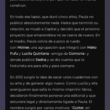
construir.
En todo ese lapso, que duró cinco años, Paula no
publicó absolutamente nada. Hasta que terminó su
relación, se mudó a Capital y decidió que el próximo
proyecto que emprendiera no se caería de nuevo. En
el medio, Paula volvía de a poco al ruedo
con
Moirae
, una agrupación que integró con
Mako
Fufu
y
Lucila Quintana
–amiga de
Gomorra
– y
donde publicó
Sedna
y se dio cuenta que la
historieta era para ella y para siempre.
En 2012 surgió la idea de sacar unos cuadernos con
su arte y de generar algo nuevo. Como Lucila y ella
averiguaron que salía lo mismo imprimir libros,
decidieron finalmente ponerse una editorial y que
estuviera legal y directamente ligada a Paula. El
nombre surgió por varios motivos:
“
Gutter
, en