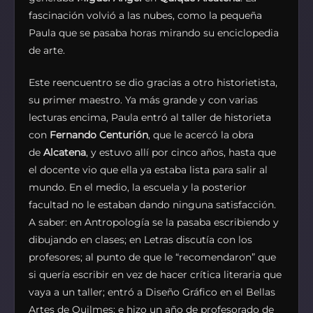
fascinación volvió a las nubes, como la pequeña
Paula que se pasaba horas mirando su enciclopedia
de arte.
Este reencuentro se dio gracias a otro historietista,
su primer maestro. Ya más grande y con varias
lecturas encima, Paula entró al taller de historieta
con
Fernando Centurión
, que le acercó la obra
de
Alcatena
, y estuvo allí por cinco años, hasta que
el docente vio que ella ya estaba lista para salir al
mundo. En el medio, la escuela y la posterior
facultad no le estaban dando ninguna satisfacción.
A saber: en Antropología se la pasaba escribiendo y
dibujando en clases; en Letras discutía con los
profesores; al punto de que le “recomendaron” que
si quería escribir en vez de hacer crítica literaria que
vaya a un taller; entró a Diseño Gráfico en el Bellas
Artes de Quilmes; e hizo un año de profesorado de