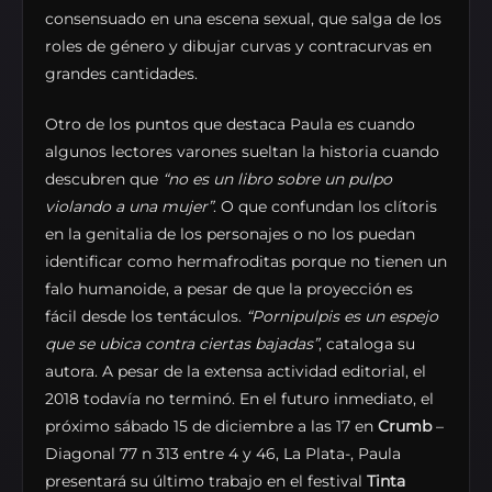
consensuado en una escena sexual, que salga de los
roles de género y dibujar curvas y contracurvas en
grandes cantidades.
Otro de los puntos que destaca Paula es cuando
algunos lectores varones sueltan la historia cuando
descubren que
“no es un libro sobre un pulpo
violando a una mujer”
. O que confundan los clítoris
en la genitalia de los personajes o no los puedan
identificar como hermafroditas porque no tienen un
falo humanoide, a pesar de que la proyección es
fácil desde los tentáculos.
“Pornipulpis es un espejo
que se ubica contra ciertas bajadas”
, cataloga su
autora. A pesar de la extensa actividad editorial, el
2018 todavía no terminó. En el futuro inmediato, el
próximo sábado 15 de diciembre a las 17 en
Crumb
–
Diagonal 77 n 313 entre 4 y 46, La Plata-, Paula
presentará su último trabajo en el festival
Tinta