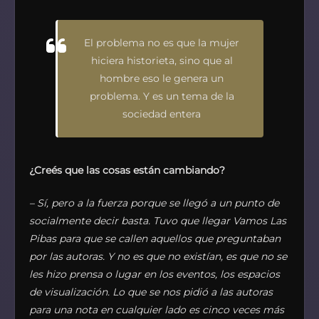
El problema no es que la mujer
hiciera historieta, sino que al
hombre eso le genera un
problema. Y es un tema de la
sociedad entera
¿Creés que las cosas están cambiando?
– Sí, pero a la fuerza porque se llegó a un punto de
socialmente decir basta. Tuvo que llegar Vamos Las
Pibas para que se callen aquellos que preguntaban
por las autoras. Y no es que no existían, es que no se
les hizo prensa o lugar en los eventos, los espacios
de visualización. Lo que se nos pidió a las autoras
para una nota en cualquier lado es cinco veces más