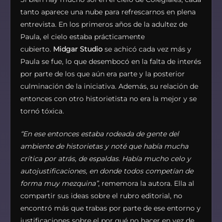
tanto aparece una nube para refrescarnos en plena
entrevista. En los primeros años de la adultez de
Paula, el cielo estaba prácticamente
cubierto.
Midgar Studio
se achicó cada vez más y
Paula se fue, lo que desembocó en la falta de interés
por parte de los que aún era parte y la posterior
culminación de la iniciativa. Además, su relación de
entonces con otro historietista no era la mejor y se
tornó tóxica.
“En ese entonces estaba rodeada de gente del
ambiente de historietas y noté que había mucha
crítica por atrás, de espaldas. Había mucho celo y
autojustificaciones, en donde todos competían de
forma muy mezquina”
, rememora la autora. Ella al
compartir sus ideas sobre el rubro editorial, no
encontró más que trabas por parte de ese entorno y
justificaciones sobre el por qué no hacer en vez de