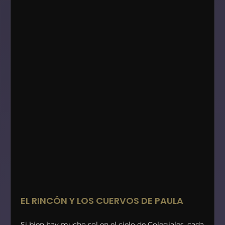
EL RINCÓN Y LOS CUERVOS DE PAULA
Si bien hay mucho sol en el cielo de Colegiales, cada