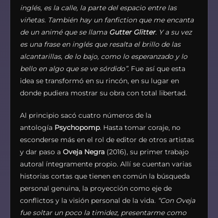
inglés, es la calle, la parte del espacio entre las
viñetas. También hay un fanfiction que me encanta
de un animé que se llama
Gutter Glitter
. Y a su vez
es una frase en inglés que resalta el brillo de las
alcantarillas, de lo bajo, como lo esperanzado y lo
bello en algo que se ve sórdido”
. Fue así que esta
idea se transformó en su rincón, en su lugar en
donde pudiera mostrar su obra con total libertad.
Al principio sacó cuatro números de la
antología
Psychopomp
. Hasta tomar coraje, no
esconderse más en el rol de editor de otros artistas
y dar paso a
Oveja Negra
(2016), su primer trabajo
autoral íntegramente propio. Allí se cuentan varias
historias cortas que tienen en común la búsqueda
personal genuina, la proyección como eje de
conflictos y la visión personal de la vida.
“Con Oveja
fue soltar un poco la timidez, presentarme como