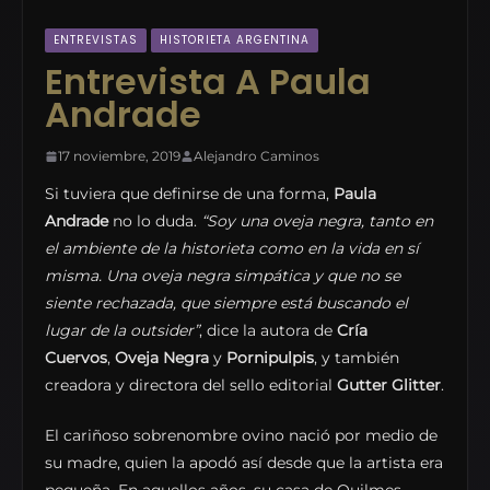
ENTREVISTAS
HISTORIETA ARGENTINA
Entrevista A Paula
Andrade
17 noviembre, 2019
Alejandro Caminos
Si tuviera que definirse de una forma,
Paula
Andrade
no lo duda.
“Soy una oveja negra, tanto en
el ambiente de la historieta como en la vida en sí
misma. Una oveja negra simpática y que no se
siente rechazada, que siempre está buscando el
lugar de la outsider”
, dice la autora de
Cría
Cuervos
,
Oveja Negra
y
Pornipulpis
, y también
creadora y directora del sello editorial
Gutter Glitter
.
El cariñoso sobrenombre ovino nació por medio de
su madre, quien la apodó así desde que la artista era