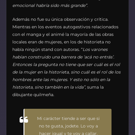
emocional habría sido más grande”.
Además no fue su única observación y crítica.
Mientras en los eventos autogestivos relacionados
con el manga y el animé la mayoría de las obras
locales eran de mujeres, en los de historieta no
había ningún stand con autoras. “
Los varones
habían construido una barrera de ‘acá no entrás’.
Entonces la pregunta no tiene que ser cuál es el rol
de la mujer en la historieta, sino cuál es el rol de los
hombres ante las mujeres. Y esto no sólo en la
historieta, sino también en la vida”
, suma la
dibujante quilmeña.
Mi carácter tiende a ser que si
no te gusta, jodete. Lo voy a
hacer igual y te voy a callar.