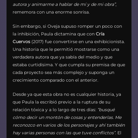
autora y animarme a hablar de mí y de mi obra”
,
rememora con una enorme sonrisa.
Sin embargo, si Oveja supuso romper un poco con
la inhibición, Paula dictamina que con
Cría
Cuervos
(2017) fue convertirse en una exhibicionista.
Una historia que le permitió mostrarse como una
verdadera autora que ya sabía del medio y que
estaba curtidísima. Y que cumpla su premisa de que
cada proyecto sea más complejo y suponga un
crecimiento comparado con el anterior.
Desde ya que esta obra no es cualquier historia, ya
que Paula la escribió previo a la ruptura de su
relación tóxica y a lo largo de tres días:
“busqué
cómo decir un montón de cosas y entenderlas. Me
reconozco en varios de los personajes y ahí también
hay varias personas con las que tuve conflictos”
. El