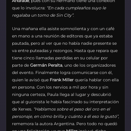
Andrade
, pues con su hermano tiene una conexión
que lo involucra:
“En cada cumpleaños suyo le
regalaba un tomo de Sin City”
.
Una mañana ella asiste somnolienta y con un café
en mano a una reunión de editores que ya estaba
pautada, pero al ver que no había nadie presente se
va entre puteadas y rezongos. Hasta que repara que
tiene cinco llamadas perdidas en su celular por
parte de
Germán Peralta
, uno de los organizadores
del evento. Finalmente logra comunicarse con él,
quien le avisó que
Frank Miller
quería hablar con ella
en persona. Con los nervios a mil por hora y sin
ninguna certeza, Paula llega al lugar y descubrió
que al guionista le había fascinado su interpretación
de Xerxes.
“Hablamos sobre el peso del oro en el
personaje, en cómo brilla y cuánto a él eso le gustó”
,
rememora la autora Argentina. Pero todo no quedó