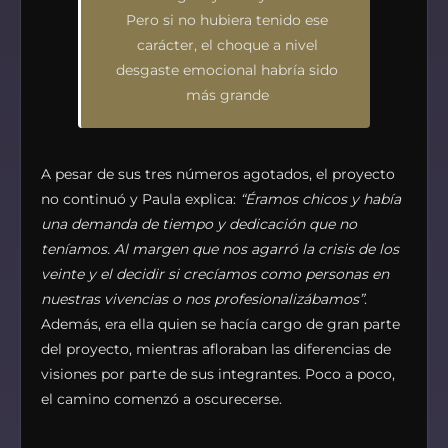
Pero si no hubiera tenido ese
carácter, el choque a nivel
desgaste emocional habría sido
más grande
A pesar de sus tres números agotados, el proyecto
no continuó y Paula explica:
“Éramos chicos y había
una demanda de tiempo y dedicación que no
teníamos. Al margen que nos agarró la crisis de los
veinte y el decidir si crecíamos como personas en
nuestras vivencias o nos profesionalizábamos”
.
Además, era ella quien se hacía cargo de gran parte
del proyecto, mientras afloraban las diferencias de
visiones por parte de sus integrantes. Poco a poco,
el camino comenzó a oscurecerse.