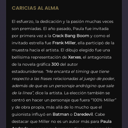
CARICIAS AL ALMA
El esfuerzo, la dedicación y la pasión muchas veces
son premiadas. El año pasado, Paula fue invitada
por primera vez a la
Crack Bang Boom
y como el
invitado estrella fue
Frank Miller
, ella participó de la
muestra hacia el artista. El dibujo elegido fue una
bellísima representación de
Xerxes
, el antagonista
de la novela gráfica
300
del autor
estadounidense.
“Me encanta el timing que tiene
respecto a las frases relacionadas al juego de poder,
además de que es un personaje andrógino que sale
de la línea”
, dice la artista. La elección también se
centró en hacer un personaje que fuera “100% Miller”
y de obra propia, más allá de lo mucho que el
guionista influyó en
Batman
o
Daredevil
. Cabe
destacar que Miller no es un autor más para
Paula