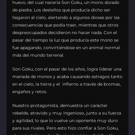
huevo, del cual nacería Son Goku, un mono dorado
de piedra. Los destellos que producía dicho ser
llegaron al cielo, alertando a algunos dioses por las
consecuencias que podía traer, mientras que otros
despreocupados decidieron no hacer nada. Con el
pasar del tiempo la luz que producía este mono se
fue apagando, convirtiéndose en un animal normal
más del mundo terrenal.
Son Goku, con el pasar de los años, logra liderar una
manada de monos y acaba causando estragos tanto
en el cielo, la tierra y el infierno a través de bromas,
engaños y retos.
Nuestro protagonista, demuestra un carácter
rebelde, atrevido y muy ingenioso, junto a su fuerza
y agilidad, lo que lo vuelve un oponente muy duro
para sus rivales. Pero esto hizo confiar a Son Goku,