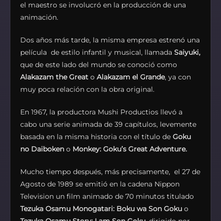
el maestro se involucró en la producción de una
animación.
Dos años más tarde, la misma empresa estrenó una
película de estilo infantil y musical, llamada
Saiyuki,
que de este lado del mundo se conoció como
Alakazam the Great
o
Alakazam el Grande
, ya con
muy poca relación con la obra original.
En 1967, la productora Mushi Productios llevó a
cabo una serie animada de 39 capítulos, levemente
basada en la misma historia con el título de
Goku
no Daiboken
o
Monkey: Goku’s Great Adventure.
Mucho tiempo después, más precisamente, el 27 de
Agosto de 1989 se emitió en la cadena Nippon
Television un film animado de 70 minutos titulado
Tezuka Osamu Monogatari: Boku wa Son Goku
o