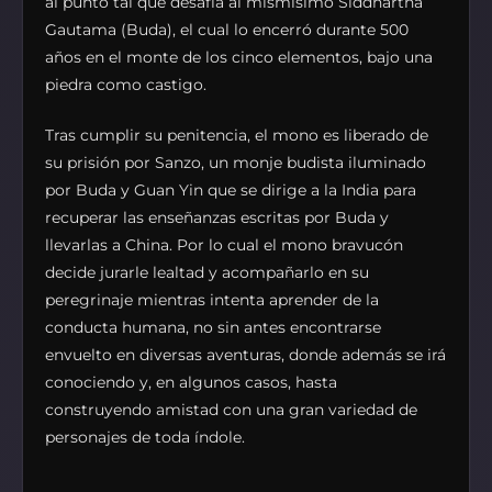
al punto tal que desafía al mismísimo Siddhartha
Gautama (Buda), el cual lo encerró durante 500
años en el monte de los cinco elementos, bajo una
piedra como castigo.
Tras cumplir su penitencia, el mono es liberado de
su prisión por Sanzo, un monje budista iluminado
por Buda y Guan Yin que se dirige a la India para
recuperar las enseñanzas escritas por Buda y
llevarlas a China. Por lo cual el mono bravucón
decide jurarle lealtad y acompañarlo en su
peregrinaje mientras intenta aprender de la
conducta humana, no sin antes encontrarse
envuelto en diversas aventuras, donde además se irá
conociendo y, en algunos casos, hasta
construyendo amistad con una gran variedad de
personajes de toda índole.