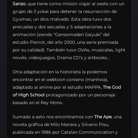
Sanzo
, que tiene como misión viajar al oeste con un
grupo de 3 yokai para detener la resurrección de
Gyumao, un dios malvado. Esta obra tuvo dos
precuelas y dos secuelas y 5 adaptaciones a la
animación (siendo “Gensomaden Saiyuki” del
estudio Pierrot, del año 2000, una serie premiada
por su calidad). También tuvo OVAs, musicales, light
novels, videojuegos, Drama CD’s y artbooks…
Otra adaptación en la historieta la podemos
encontrar en el webtoon coreano (manhwa),
adaptado al anime por el estudio MAPPA,
The God
of High School
protagonizado por un personaje
basado en el Rey Mono.
Sumado a esto nos encontramos con
The Ape
, una
novela gráfica de Milo Manara y Silverio Pisu,
publicada en 1986 por Catalan Communication y