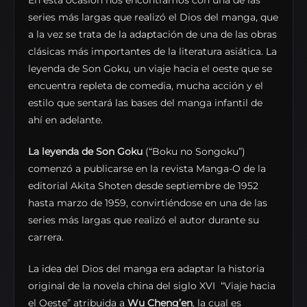
En esta ocasión nos encontramos con una de las
series más largas que realizó el Dios del manga, que
a la vez se trata de la adaptación de una de las obras
clásicas más importantes de la literatura asiática. La
leyenda de Son Goku, un viaje hacia el oeste que se
encuentra repleta de comedia, mucha acción y el
estilo que sentará las bases del manga infantil de
ahí en adelante.
La leyenda de Son Goku
(“Boku no Songoku”)
comenzó a publicarse en la revista Manga-O de la
editorial Akita Shoten desde septiembre de 1952
hasta marzo de 1959, convirtiéndose en una de las
series más largas que realizó el autor durante su
carrera.
La idea del Dios del manga era adaptar la historia
original de la novela china del siglo XVI “Viaje hacia
el Oeste” atribuida a
Wu Cheng’en
, la cual es