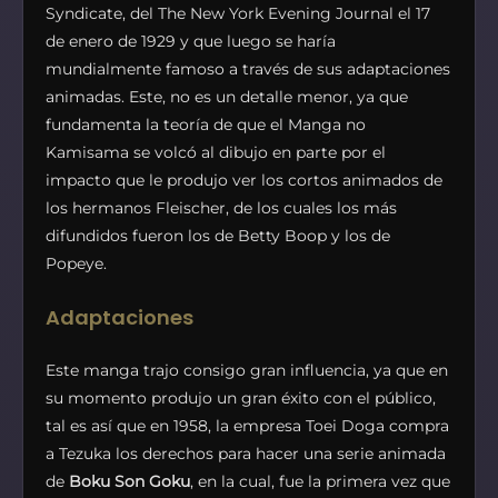
Syndicate, del The New York Evening Journal el 17
de enero de 1929 y que luego se haría
mundialmente famoso a través de sus adaptaciones
animadas. Este, no es un detalle menor, ya que
fundamenta la teoría de que el Manga no
Kamisama se volcó al dibujo en parte por el
impacto que le produjo ver los cortos animados de
los hermanos Fleischer, de los cuales los más
difundidos fueron los de Betty Boop y los de
Popeye.
Adaptaciones
Este manga trajo consigo gran influencia, ya que en
su momento produjo un gran éxito con el público,
tal es así que en 1958, la empresa Toei Doga compra
a Tezuka los derechos para hacer una serie animada
de
Boku Son Goku
, en la cual, fue la primera vez que