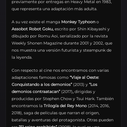
previamente por entregas en Heavy Metal en 1983,
que representa una adaptación más adulta.
A su vez existe el manga
Monkey Typhoon
o
Assobot Robot Goku,
escrito por Shin Kibayashi y
dibujado por Romu Aoi, serializado por la revista
Weekly Shonen Magazine durante 2001 y 2002, que
nos muestra una versión futurista y steampunk de
la leyenda.
Con respecto al cine nos encontramos con varias
adaptaciones famosas como
“Viaje al Oeste:
Conquistando a los demonios”
(2013) y
“Los
demonios contraatacan”
(2017)
,
dirigidas y
producidas por Stephen Chow y Tsui Hark. También
encontramos la
Trilogía del Rey Mono
(2014, 2016,
2018), saga de películas que narran el origen,
batallas y aventuras del protagonista. Otras pueden