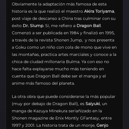
Obviamente la adaptación más famosa de esta
historia es la que realizó el maestro
Akira Toriyama
,
post viaje de descanso a China tras culminar con su
éxito
Dr. Slump
. Sí, me refiero a
Dragon Ball
.
Comenzó a ser publicada en 1984 y finalizó en 1995,
a través de la revista Shonen Jump, y nos presenta
a Goku como un niño con cola de mono que vive en
las montañas, practica artes marciales y conoce a la
chica de ciudad millonaria Bulma. Ya con eso no
hace falta explayarse mucho más teniendo en
cuenta que Dragon Ball debe ser el manga y el
anime más famoso del planeta.
La otra obra que puede considerarse la más popular
(muy por debajo de Dragon Ball), es
Saiyuki
, un
manga de Kazuya Minekura seriañizado en la
Shonen magazine de Enix Montly GFantasy, entre
1997 y 2001. La historia trata de un monje,
Genjo