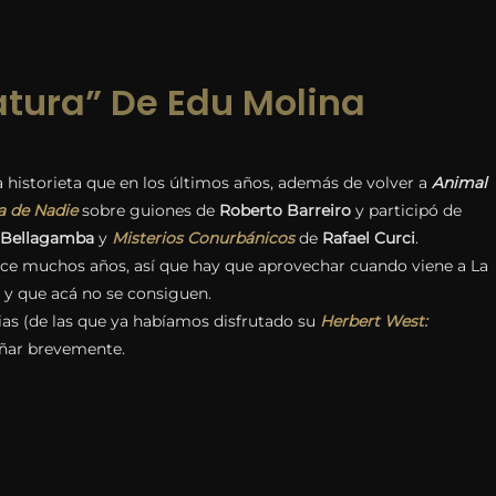
iatura” De Edu Molina
ra historieta que en los últimos años, además de volver a
Animal
ra de Nadie
sobre guiones de
Roberto Barreiro
y participó de
 Bellagamba
y
Misterios Conurbánicos
de
Rafael Curci
.
ace muchos años, así que hay que aprovechar cuando viene a La
á y que acá no se consiguen.
rias (de las que ya habíamos disfrutado su
Herbert West:
señar brevemente.