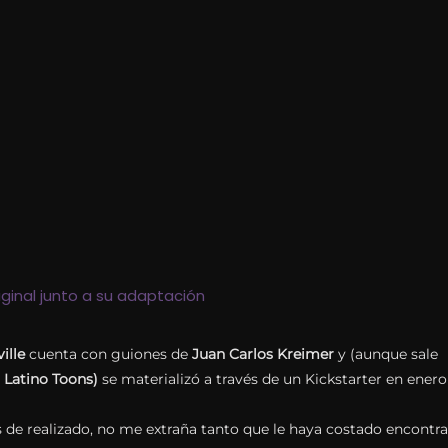
iginal junto a su adaptación
ille
cuenta con guiones de
Juan Carlos Kreimer
y (aunque sale
y
Latino Toons)
se materializó a través de un Kickstarter en enero
s de realizado, no me extraña tanto que le haya costado encontra