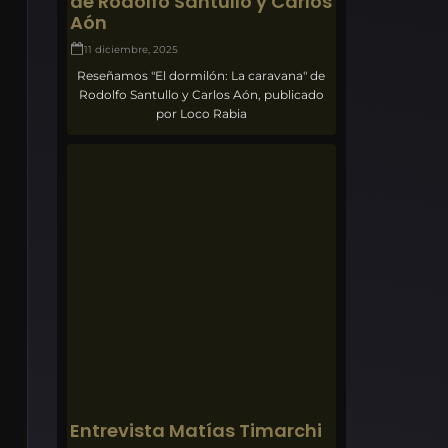
de Rodolfo Santullo y Carlos
Aón
11 diciembre, 2025
Reseñamos "El dormilón: La caravana" de
Rodolfo Santullo y Carlos Aón, publicado
por Loco Rabia
Entrevista Matías Timarchi