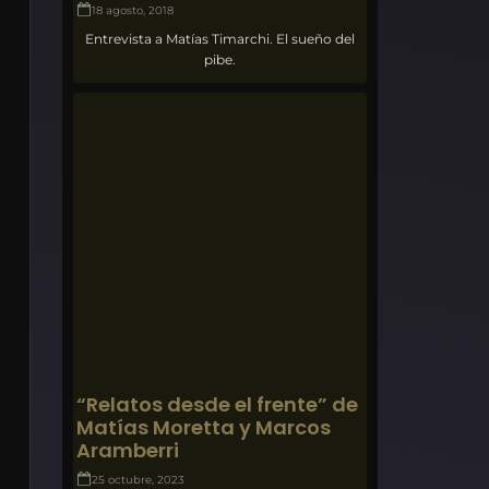
18 agosto, 2018
Entrevista a Matías Timarchi. El sueño del
pibe.
“Relatos desde el frente” de
Matías Moretta y Marcos
Aramberri
25 octubre, 2023