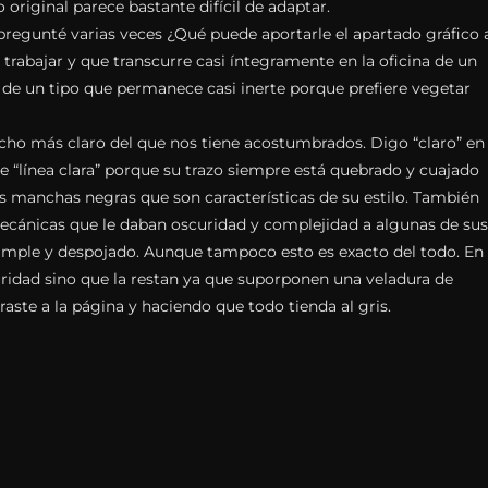
 original parece bastante difícil de adaptar.
pregunté varias veces ¿Qué puede aportarle el apartado gráfico 
trabajar y que transcurre casi íntegramente en la oficina de un
de un tipo que permanece casi inerte porque prefiere vegetar
ucho más claro del que nos tiene acostumbrados. Digo “claro” en
de “línea clara” porque su trazo siempre está quebrado y cuajado
s manchas negras que son características de su estilo. También
ecánicas que le daban oscuridad y complejidad a algunas de sus
simple y despojado. Aunque tampoco esto es exacto del todo. En
uridad sino que la restan ya que suporponen una veladura de
raste a la página y haciendo que todo tienda al gris.