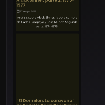
Alack Sinner, parte 2: 1975-
1977
27 mayo, 2018
Análisis sobre Alack Sinner, la obra cumbre
de Carlos Sampayo y José Muñoz. Segunda
parte: 1974-1975.
“El Dormilón: La caravana”