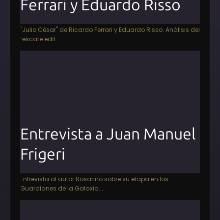
Ferrari y Eduardo Risso
"Julio César" de Ricardo Ferrari y Eduardo Risso. Análisis del
rescate edit...
Entrevista a Juan Manuel
Frigeri
Entrevista al autor Rosarino sobre su etapa en los
Guardianes de la Galaxia...