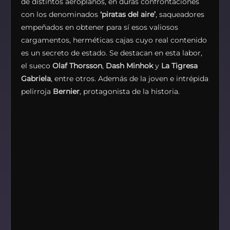
de distintos aeroplanos, en duras confrontaciones
con los denominados
‘piratas del aire’
, saqueadores
empeñados en obtener para sí esos valiosos
cargamentos, herméticas cajas cuyo real contenido
es un secreto de estado. Se destacan en esta labor,
el sueco
Olaf Thorsson
,
Dash Minhok
y
La Tigresa
Gabriela
, entre otros. Además de la joven e intrépida
pelirroja
Bernier
, protagonista de la historia.