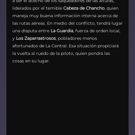
a ser el acecho de los saqueadores de las alturas,
liderados por el temible
Cabeza de Chancho
, quien
maneja muy buena información interna acerca de
las rutas aéreas. En medio del conflicto, tendrá lugar
una disputa entre
La Guardia
, fuerza de orden local,
y
Los Zaparrastrosos
, pobladores menos
afortunados de
La Central. Esa situación propiciará
la vuelta al ruedo de la piloto, quien pondrá las
cosas en su lugar.